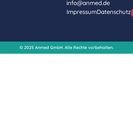
info@anmed.de
Impressum
Datenschutz
© 2025 Anmed GmbH. Alle Rechte vorbehalten.