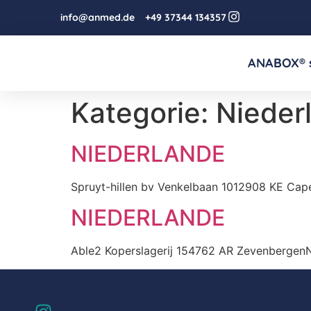
info@anmed.de
+49 37344 134357
ANABOX® 
Kategorie:
Nieder
NIEDERLANDE
Spruyt-hillen bv Venkelbaan 1012908 KE Capel
NIEDERLANDE
Able2 Koperslagerij 154762 AR ZevenbergenN