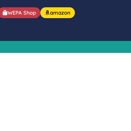
WEPA Shop
amazon